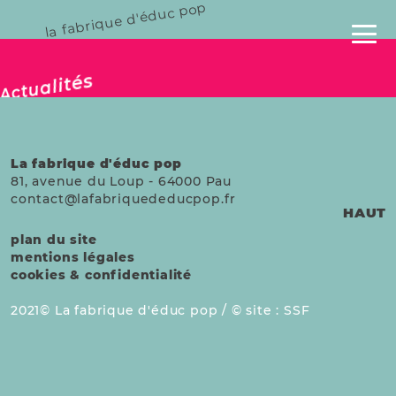
la fabrique d'éduc pop
publié le 19 mai 2025
Actualités
La fabrique d'éduc pop
81, avenue du Loup
-
64000
Pau
contact@lafabriquededucpop.fr
HAUT
plan du site
mentions légales
cookies & confidentialité
2021
La fabrique d'éduc pop /
site :
SSF