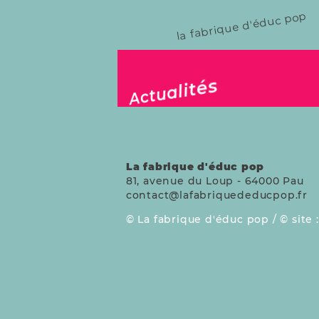
la fabrique d'éduc pop
publié le 08 avril 2026
Actualités
La fabrique d'éduc pop
81, avenue du Loup
-
64000
Pau
contact@lafabriquededucpop.fr
La fabrique d'éduc pop /
site 