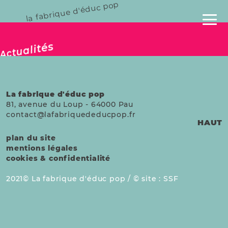
la fabrique d'éduc pop
publié le 26 déc. 2024
Actualités
La fabrique d'éduc pop
81, avenue du Loup
-
64000
Pau
contact@lafabriquededucpop.fr
HAUT
plan du site
mentions légales
cookies & confidentialité
2021
La fabrique d'éduc pop /
site :
SSF