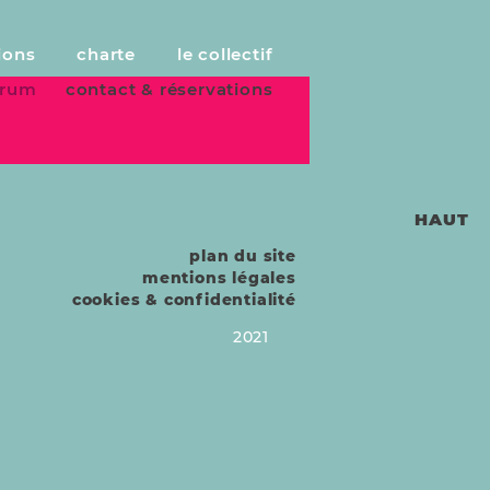
ions
charte
le collectif
forum
contact & réservations
HAUT
plan du site
mentions légales
cookies & confidentialité
2021