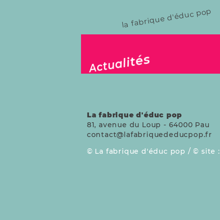
la fabrique d'éduc pop
publié le 16 nov. 2025
Actualités
La fabrique d'éduc pop
81, avenue du Loup
-
64000
Pau
contact@lafabriquededucpop.fr
La fabrique d'éduc pop /
site 