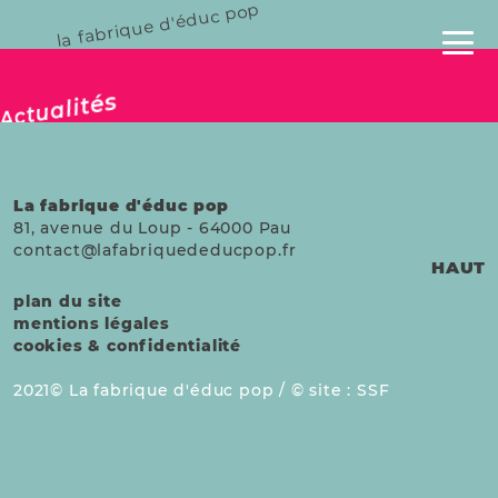
la fabrique d'éduc pop
publié le 13 fév. 2026
Actualités
La fabrique d'éduc pop
81, avenue du Loup
-
64000
Pau
contact@lafabriquededucpop.fr
HAUT
plan du site
mentions légales
cookies & confidentialité
2021
La fabrique d'éduc pop /
site :
SSF