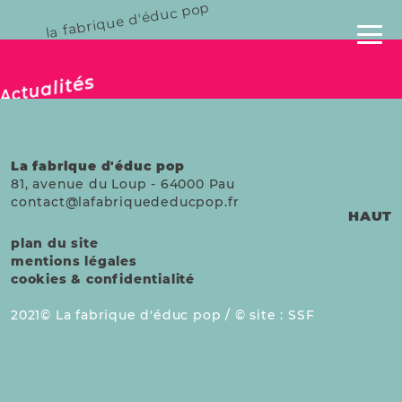
la fabrique d'éduc pop
publié le 29 mars 2026
Actualités
La fabrique d'éduc pop
81, avenue du Loup
-
64000
Pau
contact@lafabriquededucpop.fr
HAUT
plan du site
mentions légales
cookies & confidentialité
2021
La fabrique d'éduc pop /
site :
SSF