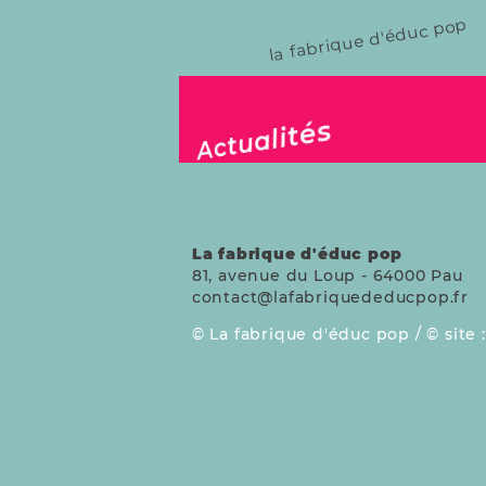
la fabrique d'éduc pop
publié le 19 oct. 2025
Actualités
La fabrique d'éduc pop
81, avenue du Loup
-
64000
Pau
contact@lafabriquededucpop.fr
La fabrique d'éduc pop /
site 