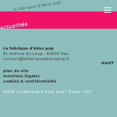
la fabrique d'éduc pop
publié le 07 août 2025
Actualités
La fabrique d'éduc pop
81, avenue du Loup
-
64000
Pau
contact@lafabriquededucpop.fr
HAUT
plan du site
mentions légales
cookies & confidentialité
2021
La fabrique d'éduc pop /
site :
SSF