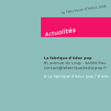
la fabrique d'éduc pop
publié le 26 juin 2025
Actualités
La fabrique d'éduc pop
81, avenue du Loup
-
64000
Pau
contact@lafabriquededucpop.fr
La fabrique d'éduc pop /
site 