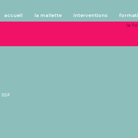
accueil
la mallette
interventions
format
le 
:
SSF