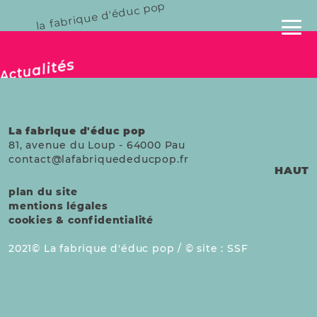
la fabrique d'éduc pop
publié le 20 juin 2025
Actualités
La fabrique d'éduc pop
81, avenue du Loup
-
64000
Pau
contact@lafabriquededucpop.fr
HAUT
plan du site
mentions légales
cookies & confidentialité
2021
La fabrique d'éduc pop /
site :
SSF