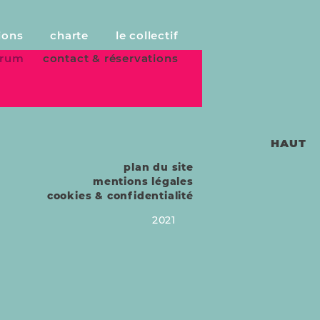
ions
charte
le collectif
forum
contact & réservations
HAUT
plan du site
mentions légales
cookies & confidentialité
2021