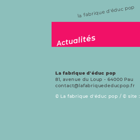
la fabrique d'éduc pop
publié le 06 oct. 2025
Actualités
La fabrique d'éduc pop
81, avenue du Loup
-
64000
Pau
contact@lafabriquededucpop.fr
La fabrique d'éduc pop /
site 