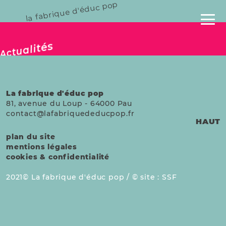
la fabrique d'éduc pop
publié le 29 sept. 2025
Actualités
La fabrique d'éduc pop
81, avenue du Loup
-
64000
Pau
contact@lafabriquededucpop.fr
HAUT
plan du site
mentions légales
cookies & confidentialité
2021
La fabrique d'éduc pop /
site :
SSF