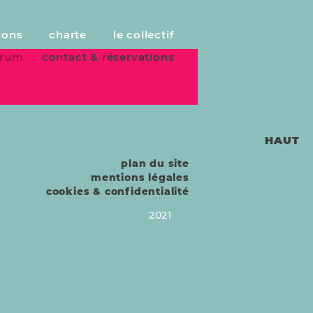
ions
charte
le collectif
forum
contact & réservations
HAUT
plan du site
mentions légales
cookies & confidentialité
2021