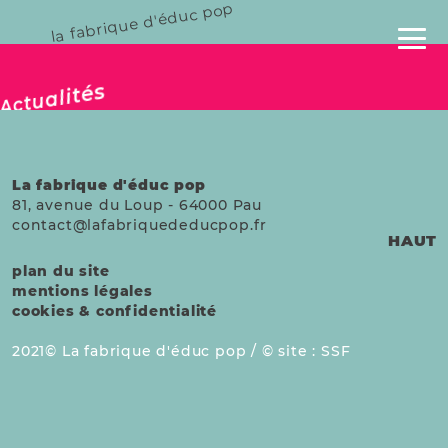
la fabrique d'éduc pop
publié le 19 avril 2025
Actualités
La fabrique d'éduc pop
81, avenue du Loup
-
64000
Pau
contact@lafabriquededucpop.fr
HAUT
plan du site
mentions légales
cookies & confidentialité
2021
La fabrique d'éduc pop /
site :
SSF