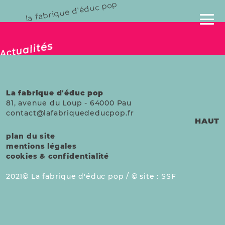
la fabrique d'éduc pop
publié le 18 oct. 2024
Actualités
La fabrique d'éduc pop
81, avenue du Loup
-
64000
Pau
contact@lafabriquededucpop.fr
HAUT
plan du site
mentions légales
cookies & confidentialité
2021
La fabrique d'éduc pop /
site :
SSF