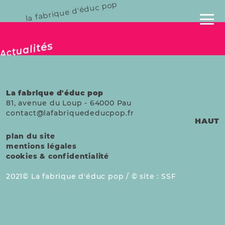
la fabrique d'éduc pop
publié le 29 sept. 2025
Actualités
La fabrique d'éduc pop
81, avenue du Loup
-
64000
Pau
contact@lafabriquededucpop.fr
HAUT
plan du site
mentions légales
cookies & confidentialité
2021
La fabrique d'éduc pop /
site :
SSF