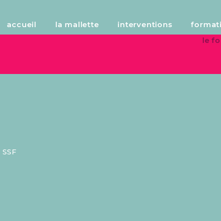
accueil
la mallette
interventions
format
le 
:
SSF