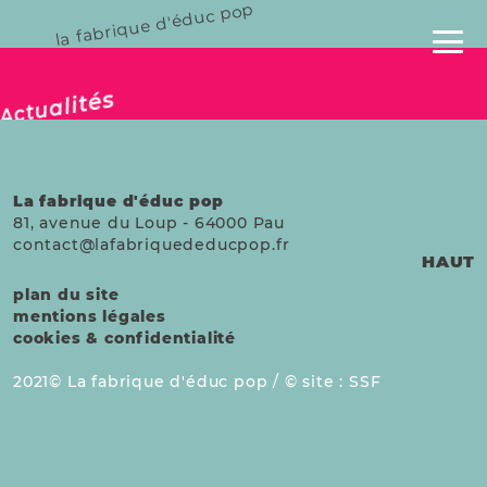
la fabrique d'éduc pop
publié le 03 nov. 2025
Actualités
La fabrique d'éduc pop
81, avenue du Loup
-
64000
Pau
contact@lafabriquededucpop.fr
HAUT
plan du site
mentions légales
cookies & confidentialité
2021
La fabrique d'éduc pop /
site :
SSF