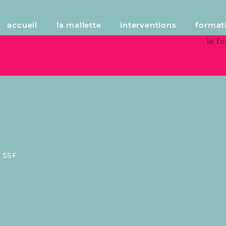
accueil
la mallette
interventions
format
le 
:
SSF