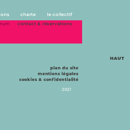
ions
charte
le collectif
forum
contact & réservations
HAUT
plan du site
mentions légales
cookies & confidentialité
2021