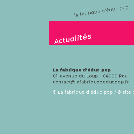
la fabrique d'éduc pop
publié le 12 janv. 2024
Actualités
La fabrique d'éduc pop
81, avenue du Loup
-
64000
Pau
contact@lafabriquededucpop.fr
La fabrique d'éduc pop /
site 