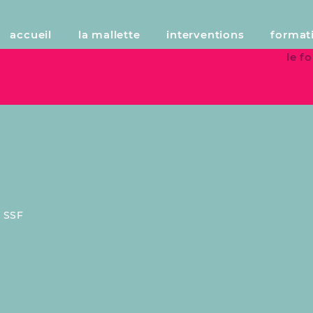
accueil
la mallette
interventions
format
le 
:
SSF