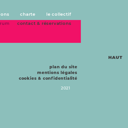
ions
charte
le collectif
forum
contact & réservations
HAUT
plan du site
mentions légales
cookies & confidentialité
2021