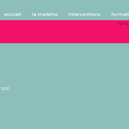
accueil
la mallette
interventions
format
le 
:
SSF