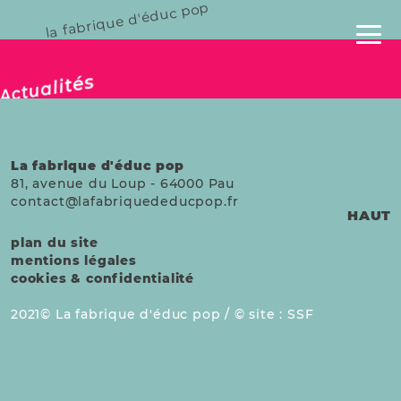
la fabrique d'éduc pop
publié le 16 déc. 2024
Actualités
La fabrique d'éduc pop
81, avenue du Loup
-
64000
Pau
contact@lafabriquededucpop.fr
HAUT
plan du site
mentions légales
cookies & confidentialité
2021
La fabrique d'éduc pop /
site :
SSF