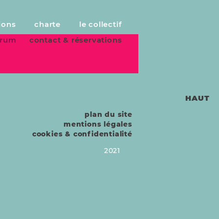
ions
charte
le collectif
forum
contact & réservations
HAUT
plan du site
mentions légales
cookies & confidentialité
2021